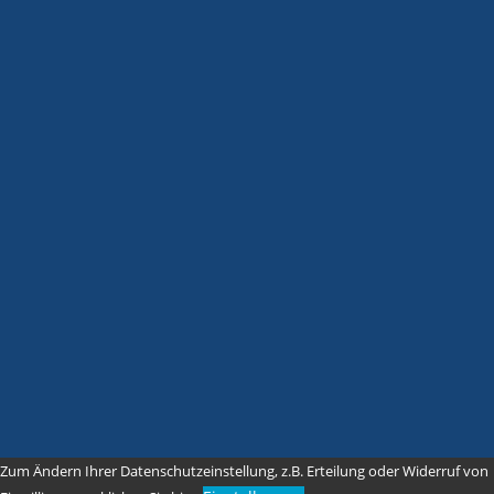
Zum Ändern Ihrer Datenschutzeinstellung, z.B. Erteilung oder Widerruf von