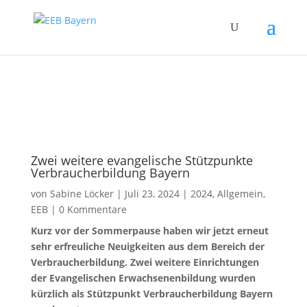
Zum Inhalt springen
Zwei weitere evangelische Stützpunkte
Verbraucherbildung Bayern
von
Sabine Löcker
|
Juli 23, 2024
|
2024
,
Allgemein
,
EEB
|
0 Kommentare
Kurz vor der Sommerpause haben wir jetzt erneut
sehr erfreuliche Neuigkeiten aus dem Bereich der
Verbraucherbildung. Zwei weitere Einrichtungen
der Evangelischen Erwachsenenbildung wurden
kürzlich als Stützpunkt Verbraucherbildung Bayern