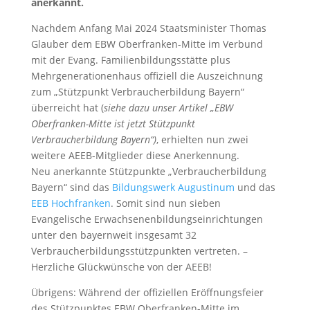
anerkannt.
Nachdem Anfang Mai 2024 Staatsminister Thomas
Glauber dem EBW Oberfranken-Mitte im Verbund
mit der Evang. Familienbildungsstätte plus
Mehrgenerationenhaus offiziell die Auszeichnung
zum „Stützpunkt Verbraucherbildung Bayern“
überreicht hat (
siehe dazu unser Artikel „EBW
Oberfranken-Mitte ist jetzt Stützpunkt
Verbraucherbildung Bayern“)
, erhielten nun zwei
weitere AEEB-Mitglieder diese Anerkennung.
Neu anerkannte Stützpunkte „Verbraucherbildung
Bayern“ sind das
Bildungswerk Augustinum
und das
EEB Hochfranken
. Somit sind nun sieben
Evangelische Erwachsenenbildungseinrichtungen
unter den bayernweit insgesamt 32
Verbraucherbildungsstützpunkten vertreten. –
Herzliche Glückwünsche von der AEEB!
Übrigens: Während der offiziellen Eröffnungsfeier
des Stützpunktes EBW Oberfranken-Mitte im