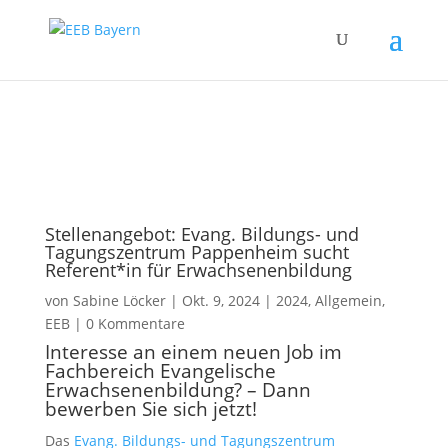
Zum Inhalt springen
Stellenangebot: Evang. Bildungs- und
Tagungszentrum Pappenheim sucht
Referent*in für Erwachsenenbildung
von
Sabine Löcker
|
Okt. 9, 2024
|
2024
,
Allgemein
,
EEB
|
0 Kommentare
Interesse an einem neuen Job im
Fachbereich Evangelische
Erwachsenenbildung? – Dann
bewerben Sie sich jetzt!
Das
Evang. Bildungs- und Tagungszentrum