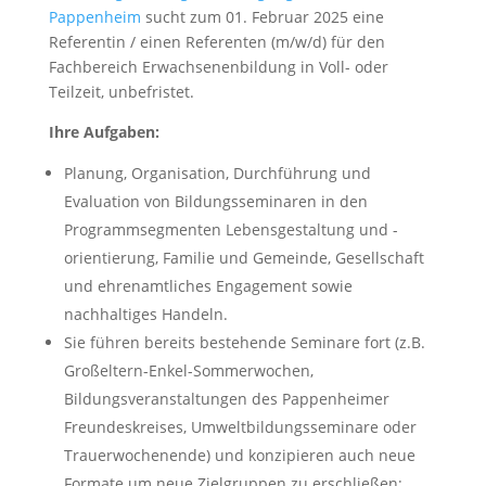
Pappenheim
sucht zum 01. Februar 2025 eine
Referentin / einen Referenten (m/w/d) für den
Fachbereich Erwachsenenbildung in Voll- oder
Teilzeit, unbefristet.
Ihre Aufgaben:
Planung, Organisation, Durchführung und
Evaluation von Bildungsseminaren in den
Programmsegmenten Lebensgestaltung und -
orientierung, Familie und Gemeinde, Gesellschaft
und ehrenamtliches Engagement sowie
nachhaltiges Handeln.
Sie führen bereits bestehende Seminare fort (z.B.
Großeltern-Enkel-Sommerwochen,
Bildungsveranstaltungen des Pappenheimer
Freundeskreises, Umweltbildungsseminare oder
Trauerwochenende) und konzipieren auch neue
Formate um neue Zielgruppen zu erschließen;