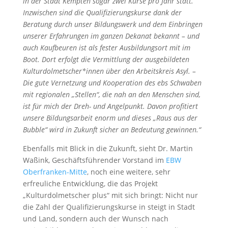
in der Stadt Kempten sogar zwei Kurse pro Jahr statt.
Inzwischen sind die Qualifizierungskurse dank der
Beratung durch unser Bildungswerk und dem Einbringen
unserer Erfahrungen im ganzen Dekanat bekannt – und
auch Kaufbeuren ist als fester Ausbildungsort mit im
Boot. Dort erfolgt die Vermittlung der ausgebildeten
Kulturdolmetscher*innen über den Arbeitskreis Asyl. –
Die gute Vernetzung und Kooperation des ebs Schwaben
mit regionalen „Stellen“, die nah an den Menschen sind,
ist für mich der Dreh- und Angelpunkt. Davon profitiert
unsere Bildungsarbeit enorm und dieses „Raus aus der
Bubble“ wird in Zukunft sicher an Bedeutung gewinnen.“
Ebenfalls mit Blick in die Zukunft, sieht Dr. Martin
Waßink, Geschäftsführender Vorstand im
EBW
Oberfranken-Mitte
, noch eine weitere, sehr
erfreuliche Entwicklung, die das Projekt
„Kulturdolmetscher plus“ mit sich bringt: Nicht nur
die Zahl der Qualifizierungskurse in steigt in Stadt
und Land, sondern auch der Wunsch nach