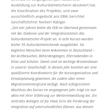
Ausbildung zur Kulturdolmetscherin absolviert hat,
die Koordination des Projektes, und zwar
ausschließlich angedockt ans EBW, berichtet
Geschäftsführer Norbert Räbiger.
„Seit vier Jahren bietet die EEB im Oberland gemeinsam
mit der Diakonie und der Integrationslotsin das
Kulturdolmetscher-Projekt an. In acht Kursen wurden
bisher 95 Kulturdolmetschende ausgebildet. Sie
begleiten Menschen beim Ankommen in Deutschland –
bei Arztbesuchen, Behördengängen, Elternabenden in
Kitas und Schulen. Damit sind sie wichtige Brückenbauer
in unserer Gesellschaft. In diesem Jahr konnten wir eine
qualifizierte Koordinatorin für die Kursorganisation und
Einsatzplanung gewinnen, die zudem über einen
Migrationshintergrund verfügt. Nach erfolgreichem
Abschluss des Kurses im vergangenen Jahr trägt sie nun
aktiv mit ihrer Erfahrung zur Weiterentwicklung bei. Ein
zentrales Anliegen ist für Hava Sirin die Förderung der
Integration auf unterschiedlichen Ebenen. Aus diesem