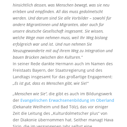
hinsichtlich dessen, was Menschen bewegt, was sie neu
erleben und empfinden. All das muss gedolmetscht
werden. Und darum sind Sie alle Vorbilder – sowohl für
andere Migrantinnen und Migranten, aber auch für
unsere deutsche Gesellschaft insgesamt. Sie wissen,
welche Wege man nehmen muss, weil Ihr Weg bislang
erfolgreich war und ist. Und nun nehmen Sie
Neuzugewanderte mit auf ihrem Weg zu Integration und
bauen Brücken zwischen den Kulturen.“
In seiner Rede dankte Hermann auch im Namen des
Freistaats Bayern, der Staatsregierung und des
Landtags insgesamt für das großartige Engagement:
„Es ist gut, dass es Menschen gibt, wie Sie!“
„Menschen wie Sie“,
die gibt es auch im Bildungswerk
der
Evangelischen Erwachsenenbildung im Oberland
(Dekanate Weilheim und Bad Tölz), das vor einiger
Zeit die Leitung des „Kulturdolmetscher plus“ von
der Diakonie übernommen hat. Seither managt Hava
Sirin, die im vergangenen Jahr selbst eine