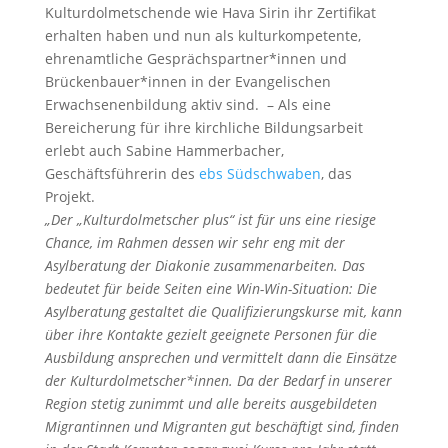
Kulturdolmetschende wie Hava Sirin ihr Zertifikat
erhalten haben und nun als kulturkompetente,
ehrenamtliche Gesprächspartner*innen und
Brückenbauer*innen in der Evangelischen
Erwachsenenbildung aktiv sind. – Als eine
Bereicherung für ihre kirchliche Bildungsarbeit
erlebt auch Sabine Hammerbacher,
Geschäftsführerin des
ebs Südschwaben
, das
Projekt.
„Der „Kulturdolmetscher plus“ ist für uns eine riesige
Chance, im Rahmen dessen wir sehr eng mit der
Asylberatung der Diakonie zusammenarbeiten. Das
bedeutet für beide Seiten eine Win-Win-Situation: Die
Asylberatung gestaltet die Qualifizierungskurse mit, kann
über ihre Kontakte gezielt geeignete Personen für die
Ausbildung ansprechen und vermittelt dann die Einsätze
der Kulturdolmetscher*innen. Da der Bedarf in unserer
Region stetig zunimmt und alle bereits ausgebildeten
Migrantinnen und Migranten gut beschäftigt sind, finden