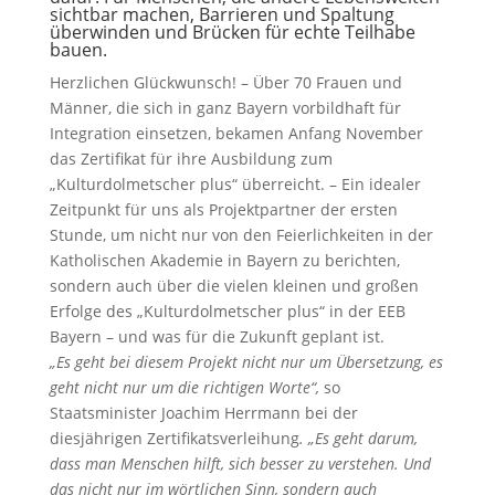
sichtbar machen, Barrieren und Spaltung
überwinden und Brücken für echte Teilhabe
bauen.
Herzlichen Glückwunsch! – Über 70 Frauen und
Männer, die sich in ganz Bayern vorbildhaft für
Integration einsetzen, bekamen Anfang November
das Zertifikat für ihre Ausbildung zum
„Kulturdolmetscher plus“ überreicht. – Ein idealer
Zeitpunkt für uns als Projektpartner der ersten
Stunde, um nicht nur von den Feierlichkeiten in der
Katholischen Akademie in Bayern zu berichten,
sondern auch über die vielen kleinen und großen
Erfolge des „Kulturdolmetscher plus“ in der EEB
Bayern – und was für die Zukunft geplant ist.
„Es geht bei diesem Projekt nicht nur um Übersetzung, es
geht nicht nur um die richtigen Worte“,
so
Staatsminister Joachim Herrmann bei der
diesjährigen Zertifikatsverleihung
. „Es geht darum,
dass man Menschen hilft, sich besser zu verstehen. Und
das nicht nur im wörtlichen Sinn, sondern auch