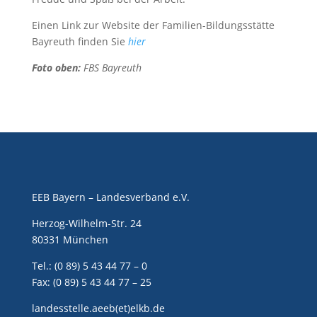
Einen Link zur Website der Familien-Bildungsstätte
Bayreuth finden Sie
hier
Foto oben:
FBS Bayreuth
EEB Bayern – Landesverband e.V.
Herzog-Wilhelm-Str. 24
80331 München
Tel.: (0 89) 5 43 44 77 – 0
Fax: (0 89) 5 43 44 77 – 25
landesstelle.aeeb(et)elkb.de