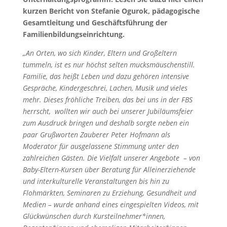
kurzen Bericht von Stefanie Ogurok, pädagogische
Gesamtleitung und Geschäftsführung der
Familienbildungseinrichtung.
„An Orten, wo sich Kinder, Eltern und Großeltern
tummeln, ist es nur höchst selten mucksmäuschenstill.
Familie, das heißt Leben und dazu gehören intensive
Gespräche, Kindergeschrei, Lachen, Musik und vieles
mehr. Dieses fröhliche Treiben, das bei uns in der FBS
herrscht, wollten wir auch bei unserer Jubiläumsfeier
zum Ausdruck bringen und deshalb sorgte neben ein
paar Grußworten Zauberer Peter Hofmann als
Moderator für ausgelassene Stimmung unter den
zahlreichen Gästen. Die Vielfalt unserer Angebote – von
Baby-Eltern-Kursen über Beratung für Alleinerziehende
und interkulturelle Veranstaltungen bis hin zu
Flohmärkten, Seminaren zu Erziehung, Gesundheit und
Medien – wurde anhand eines eingespielten Videos, mit
Glückwünschen durch Kursteilnehmer*innen,