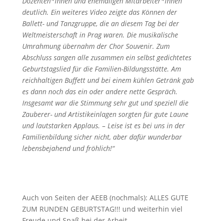
Dozenten*innen und ehemaligen Mitarbeiter*innen
deutlich. Ein weiteres Video zeigte das Können der
Ballett- und Tanzgruppe, die an diesem Tag bei der
Weltmeisterschaft in Prag waren. Die musikalische
Umrahmung übernahm der Chor Souvenir. Zum
Abschluss sangen alle zusammen ein selbst gedichtetes
Geburtstagslied für die Familien-Bildungsstätte. Am
reichhaltigen Buffett und bei einem kühlen Getränk gab
es dann noch das ein oder andere nette Gespräch.
Insgesamt war die Stimmung sehr gut und speziell die
Zauberer- und Artistikeinlagen sorgten für gute Laune
und lautstarken Applaus. – Leise ist es bei uns in der
Familienbildung sicher nicht, aber dafür wunderbar
lebensbejahend und fröhlich!“
Auch von Seiten der AEEB (nochmals): ALLES GUTE
ZUM RUNDEN GEBURTSTAG!!! und weiterhin viel
Freude und Spaß bei der Arbeit.