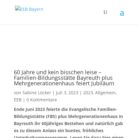
Zum Inhalt springen
60 Jahre und kein bisschen leise –
Familien-Bildungsstätte Bayreuth plus
Mehrgenerationenhaus feiert Jubiläum
von
Sabine Löcker
|
Juli 3, 2023
|
2023
,
Allgemein
,
EEB
|
0 Kommentare
Ende Juni 2023 feierte die Evangelische Familien-
Bildungsstätte (FBS) plus Mehrgenerationenhaus in
Bayreuth ihr 60jähriges Bestehen und natürlich gab
es zu diesem Anlass ein buntes, fröhliches
Unterhaltungsprogramm. Lesen Sie dazu hier einen