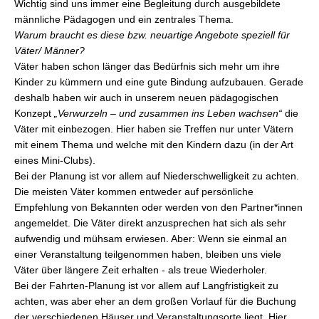
Wichtig sind uns immer eine Begleitung durch ausgebildete
männliche Pädagogen und ein zentrales Thema.
Warum braucht es diese bzw. neuartige Angebote speziell für
Väter/ Männer?
Väter haben schon länger das Bedürfnis sich mehr um ihre
Kinder zu kümmern und eine gute Bindung aufzubauen. Gerade
deshalb haben wir auch in unserem neuen pädagogischen
Konzept
„Verwurzeln – und zusammen ins Leben wachsen“
die
Väter mit einbezogen. Hier haben sie Treffen nur unter Vätern
mit einem Thema und welche mit den Kindern dazu (in der Art
eines Mini-Clubs).
Bei der Planung ist vor allem auf Niederschwelligkeit zu achten.
Die meisten Väter kommen entweder auf persönliche
Empfehlung von Bekannten oder werden von den Partner*innen
angemeldet. Die Väter direkt anzusprechen hat sich als sehr
aufwendig und mühsam erwiesen. Aber: Wenn sie einmal an
einer Veranstaltung teilgenommen haben, bleiben uns viele
Väter über längere Zeit erhalten - als treue Wiederholer.
Bei der Fahrten-Planung ist vor allem auf Langfristigkeit zu
achten, was aber eher an dem großen Vorlauf für die Buchung
der verschiedenen Häuser und Veranstaltungsorte liegt. Hier