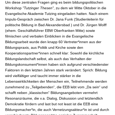
Um diese zentralen Fragen ging es beim bildungspolitischen
Workshop
"Tutzinger Thesen"
, zu dem wir Mitte Oktober in die
Evangelische Akademie Tutzing eingeladen hatten. Nach einem
Impuls-Gespräch zwischen Dr. Jana Funk (Studienleiterin für
politische Bildung in Bad Alexandersbad ) und Dr. Jürgen Wolff
(ehem. Geschäftsführer EBW Oberfranken Mitte) sowie
filmischen und verbalen Einblicken in die Evangelische
Bildungsarbeit wurde den knapp 60 Vertreter*innen aus der
Bildungspraxis, aus Politik und Kirche sowie den
Kooperationspartner*innen schnell klar: Sowohl die kirchliche
Bildungslandschaft selbst, als auch das Verhalten der
Bildungskonsument*innen haben sich aufgrund verschiedenster
Faktoren in den letzten Jahren stark verändert. Sprich: Bildung
wird vielfältiger und taucht immer stärker in die
Lebenswirklichkeiten der Menschen ein, Teilnehmende werden
zunehmend zu „Teilgebenden“, die EEB lebt vom „Da sein“ und
schafft neben „klassischen“ Bildungsangeboten vermehrt
Resonanzräume, die v.a. Dialog, Diskussion und letztendlich
Demokratie fördern und last but not least ist die EEB eine
Bildungsmacher*in, die auch Vernetzungsakteur*in ist und durch