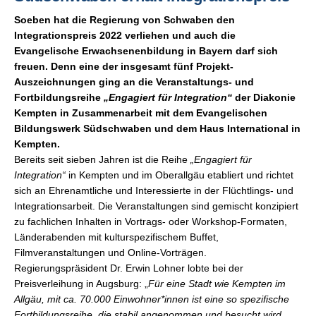
Soeben hat die Regierung von Schwaben den
Integrationspreis 2022 verliehen und auch die
Evangelische Erwachsenenbildung in Bayern darf sich
freuen. Denn eine der insgesamt fünf Projekt-
Auszeichnungen ging an die Veranstaltungs- und
Fortbildungsreihe
„Engagiert für Integration“
der Diakonie
Kempten in Zusammenarbeit mit dem Evangelischen
Bildungswerk Südschwaben und dem Haus International in
Kempten.
Bereits seit sieben Jahren ist die Reihe
„Engagiert für
Integration“
in Kempten und im Oberallgäu etabliert und richtet
sich an Ehrenamtliche und Interessierte in der Flüchtlings- und
Integrationsarbeit. Die Veranstaltungen sind gemischt konzipiert
zu fachlichen Inhalten in Vortrags- oder Workshop-Formaten,
Länderabenden mit kulturspezifischem Buffet,
Filmveranstaltungen und Online-Vorträgen.
Regierungspräsident Dr. Erwin Lohner lobte bei der
Preisverleihung in Augsburg: „
Für eine Stadt wie Kempten im
Allgäu, mit ca. 70.000 Einwohner*innen ist eine so spezifische
Fortbildungsreihe, die stabil angenommen und besucht wird,