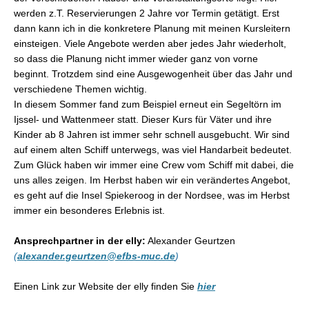
werden z.T. Reservierungen 2 Jahre vor Termin getätigt. Erst
dann kann ich in die konkretere Planung mit meinen Kursleitern
einsteigen. Viele Angebote werden aber jedes Jahr wiederholt,
so dass die Planung nicht immer wieder ganz von vorne
beginnt. Trotzdem sind eine Ausgewogenheit über das Jahr und
verschiedene Themen wichtig.
In diesem Sommer fand zum Beispiel erneut ein Segeltörn im
Ijssel- und Wattenmeer statt. Dieser Kurs für Väter und ihre
Kinder ab 8 Jahren ist immer sehr schnell ausgebucht. Wir sind
auf einem alten Schiff unterwegs, was viel Handarbeit bedeutet.
Zum Glück haben wir immer eine Crew vom Schiff mit dabei, die
uns alles zeigen. Im Herbst haben wir ein verändertes Angebot,
es geht auf die Insel Spiekeroog in der Nordsee, was im Herbst
immer ein besonderes Erlebnis ist.
Ansprechpartner in der elly:
Alexander Geurtzen
(
alexander.geurtzen@efbs-muc.de
)
Einen Link zur Website der elly finden Sie
hier