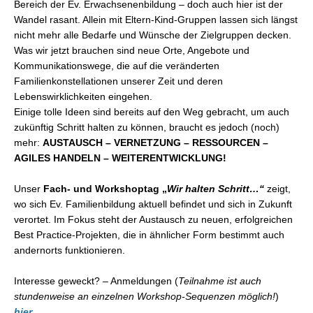
Bereich der Ev. Erwachsenenbildung – doch auch hier ist der
Wandel rasant. Allein mit Eltern-Kind-Gruppen lassen sich längst
nicht mehr alle Bedarfe und Wünsche der Zielgruppen decken.
Was wir jetzt brauchen sind neue Orte, Angebote und
Kommunikationswege, die auf die veränderten
Familienkonstellationen unserer Zeit und deren
Lebenswirklichkeiten eingehen.
Einige tolle Ideen sind bereits auf den Weg gebracht, um auch
zukünftig Schritt halten zu können, braucht es jedoch (noch)
mehr:
AUSTAUSCH – VERNETZUNG – RESSOURCEN –
AGILES HANDELN – WEITERENTWICKLUNG!
Unser
Fach- und Workshoptag „
Wir halten Schritt…“
zeigt,
wo sich Ev. Familienbildung aktuell befindet und sich in Zukunft
verortet. Im Fokus steht der Austausch zu neuen, erfolgreichen
Best Practice-Projekten, die in ähnlicher Form bestimmt auch
andernorts funktionieren.
Interesse geweckt? – Anmeldungen (
Teilnahme ist auch
stundenweise an einzelnen Workshop-Sequenzen möglich!
)
hier