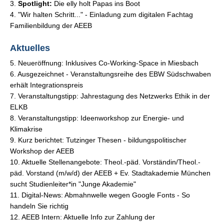
3.
Spotlight:
Die elly holt Papas ins Boot
4. "Wir halten Schritt..." - Einladung zum digitalen Fachtag
Familienbildung der AEEB
Aktuelles
5. Neueröffnung: Inklusives Co-Working-Space in Miesbach
6. Ausgezeichnet - Veranstaltungsreihe des EBW Südschwaben
erhält Integrationspreis
7. Veranstaltungstipp: Jahrestagung des Netzwerks Ethik in der
ELKB
8. Veranstaltungstipp: Ideenworkshop zur Energie- und
Klimakrise
9. Kurz berichtet: Tutzinger Thesen - bildungspolitischer
Workshop der AEEB
10. Aktuelle Stellenangebote: Theol.-päd. Vorständin/Theol.-
päd. Vorstand (m/w/d) der AEEB + Ev. Stadtakademie München
sucht Studienleiter*in "Junge Akademie"
11. Digital-News: Abmahnwelle wegen Google Fonts - So
handeln Sie richtig
12. AEEB Intern: Aktuelle Info zur
Zahlung der