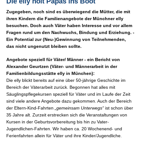
Die elly holt Papas ins Boot
Zugegeben, noch sind es überwiegend die Mütter, die mit
ihren Kindern die Familienangebote der Münchner elly
besuchen. Doch auch Väter haben Interesse und vor allem
Fragen rund um den Nachwuchs, Bindung und Erziehung. -
Ein Potential zur (Neu-)Gewinnung von Teilnehmenden,
das nicht ungenutzt bleiben sollte.
Angebote speziell für Väter/ Männer - ein Bericht von
Alexander Geurtzen (Väter- und Männerarbeit in der
Familienbildungsstätte elly in München):
Die elly blickt bereits auf eine über 50-jährige Geschichte im
Bereich der Väterarbeit zurück. Begonnen hat alles mit
Säuglingspflegekursen speziell für Väter und im Laufe der Zeit
sind viele andere Angebote dazu gekommen. Auch der Bereich
der Eltern-Kind-Fahrten
„gemeinsam Unterwegs“
ist schon über
35 Jahre alt. Zurzeit erstrecken sich die Veranstaltungen von
Kursen in der Geburtsvorbereitung bis hin zu Vater-
Jugendlichen-Fahrten. Wir haben ca. 20 Wochenend- und
Ferienfahrten allein für Väter und ihre Kinder/Jugendliche.