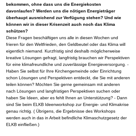
bekommen, ohne dass uns die Energiekosten
davonlaufen? Werden uns die nötigen Energieträger
überhaupt ausreichend zur Verfügung stehen? Und wie
können wir in dieser Krisenzeit auch noch das Klima
schützen?
Diese Fragen beschäftigen uns alle in diesen Wochen und
frieren für den Weltfrieden, den Geldbeutel oder das Klima will
eigentlich niemand. Kurzfristig sind deshalb möglicherweise
kreative Lösungen gefragt, langfristig brauchen wir Perspektiven
für eine klimafreundliche und zuverlässige Energieversorgung. -
Haben Sie selbst für Ihre Kirchengemeinde oder Einrichtung
schon Lösungen und Perspektiven entdeckt, die Sie mit anderen
teilen können? Möchten Sie gerne gemeinsam mit anderen
nach Lösungen und langfristigen Perspektiven suchen oder
haben Sie Ideen, aber es fehlt Ihnen an Unterstützung? - Dann
sind Sie beim ELKB Ideenworkshop zur Energie- und Klimakrise
genau richtig. ( Übrigens, die Ergebnisse des Workshops
werden auch in das in Arbeit befindliche Klimaschutzgesetz der
ELKB einfließen.)