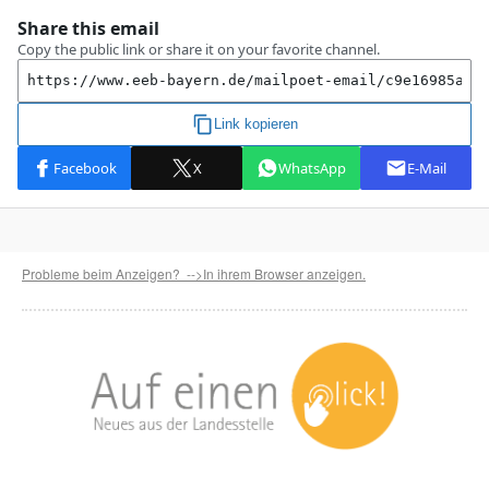
Probleme beim Anzeigen? -->In ihrem Browser anzeigen.