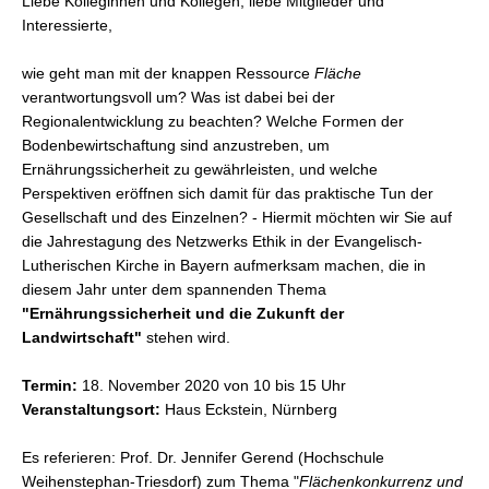
Liebe Kolleginnen und Kollegen, liebe Mitglieder und
Interessierte,
wie geht man mit der knappen Ressource
Fläche
verantwortungsvoll um? Was ist dabei bei der
Regionalentwicklung zu beachten? Welche Formen der
Bodenbewirtschaftung sind anzustreben, um
Ernährungssicherheit zu gewährleisten, und welche
Perspektiven eröffnen sich damit für das praktische Tun der
Gesellschaft und des Einzelnen? - Hiermit möchten wir Sie auf
die Jahrestagung des Netzwerks Ethik in der Evangelisch-
Lutherischen Kirche in Bayern aufmerksam machen, die in
diesem Jahr unter dem spannenden Thema
"Ernährungssicherheit und die Zukunft der
Landwirtschaft"
stehen wird.
Termin:
18. November 2020 von 10 bis 15 Uhr
Veranstaltungsort:
Haus Eckstein, Nürnberg
Es referieren: Prof. Dr. Jennifer Gerend (Hochschule
Weihenstephan-Triesdorf) zum Thema "
Flächenkonkurrenz und