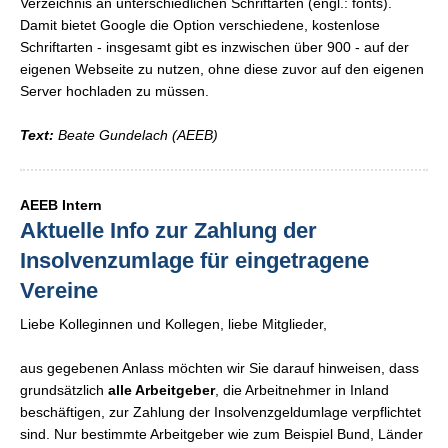
Verzeichnis an unterschiedlichen Schriftarten (engl.:
fonts
).
Damit bietet
Google
die Option verschiedene, kostenlose
Schriftarten - insgesamt gibt es inzwischen über 900 - auf der
eigenen Webseite zu nutzen, ohne diese zuvor auf den eigenen
Server hochladen zu müssen.
Text:
Beate Gundelach (AEEB)
AEEB Intern
Aktuelle Info zur Zahlung der
Insolvenzumlage für eingetragene
Vereine
Liebe Kolleginnen und Kollegen, liebe Mitglieder,
aus gegebenen Anlass möchten wir Sie darauf hinweisen, dass
grundsätzlich
alle Arbeitgeber
, die Arbeitnehmer in Inland
beschäftigen, zur Zahlung der Insolvenzgeldumlage verpflichtet
sind. Nur bestimmte Arbeitgeber wie zum Beispiel Bund, Länder