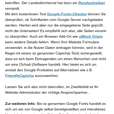
betroffen. Der Landeskirchenrat hat dazu ein
Rundschreiben
versandt.
Mit dem kostenlosen Tool
Google-Fonts-Checker
können Sie
überprüfen, ob Schriftarten vom Google-Server nachgeladen
werden. Hierbei wird aber nur die eingegebene Seite geprüft;
nicht die Unterseiten! Es empfiehlt sich also, alle Seiten einzeln
zu überprüfen. Auch ein Browser-Add-On wie
uBlock Origin
kann weitere Details liefern. Wenn Ihre Website Formulare
verwendet, in die Nutzer Daten eintragen können, wird in der
Regel mit einem so genannten Captcha(-
Test)
sichergestellt,
dass es sich beim Eintragenden um einen Menschen und nicht
um eine (Schad-)Software handelt. Hier bietet es sich an,
anstatt des Google-Produktes auf Alternativen wie z.B.
FriendlyCaptcha
auszuweichen.
Lassen Sie sich also nicht überrollen, im Zweifelsfall ist Ihr
Website-Administrator der richtige Ansprechpartner...
Zur weiteren Info:
Bei so genannten
Google Fonts
handelt es
sich um ein von
Google
selbst bereitgestelltes und interaktives