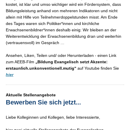
kostet, ist klar und umso wichtiger wird ein Fördersystem, dass
Bildungsleistung anhand von mehreren Indikatoren und nicht
allein mit Hilfe von Teilnehmerdoppelstunden misst. Am Ende
des Tages waren sich Politiker*innen und kirchliche
Erwachsenenbildner*innen deshalb einig: Wir bleiben an der
Weiterentwicklung der Erwachsenenbildung dran und weiterhin
(vertrauensvoll) im Gespräch …
Ansehen, Liken, Teilen und/ oder Herunterladen - einen Link
zum AEEB-Film
„Bildung Evangelisch setzt Akzente:
erstaunlich.unkonventionell.mutig“
auf Youtube finden Sie
hier
Aktuelle Stellenangebote
Bewerben Sie sich jetzt...
Liebe Kolleginnen und Kollegen, liebe Interessierte,
hier zwei aktuelle Stellenangebote der Evangelischen