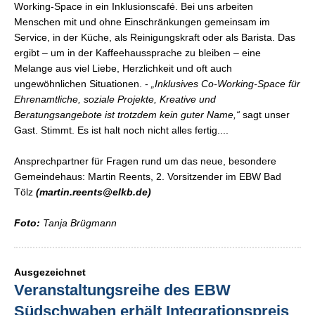
Working-Space in ein Inklusionscafé. Bei uns arbeiten
Menschen mit und ohne Einschränkungen gemeinsam im
Service, in der Küche, als Reinigungskraft oder als Barista. Das
ergibt – um in der Kaffeehaussprache zu bleiben – eine
Melange aus viel Liebe, Herzlichkeit und oft auch
ungewöhnlichen Situationen. -
„Inklusives Co-Working-Space für
Ehrenamtliche, soziale Projekte, Kreative und
Beratungsangebote ist trotzdem kein guter Name,“
sagt unser
Gast. Stimmt. Es ist halt noch nicht alles fertig....
Ansprechpartner für Fragen rund um das neue, besondere
Gemeindehaus: Martin Reents, 2. Vorsitzender im EBW Bad
Tölz
(martin.reents@elkb.de)
Foto:
Tanja Brügmann
Ausgezeichnet
Veranstaltungsreihe des EBW
Südschwaben erhält Integrationspreis